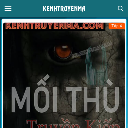
Tập 4
Đăng nhập
Đăng ký
Thể loại
Giọng đọc
Trang chủ
Liên hệ
Giới thiệu