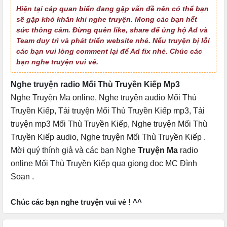
Hiện tại cáp quan biển đang gặp vấn đề nên có thể bạn
sẽ gặp khó khăn khi nghe truyện. Mong các bạn hết
sức thông cảm. Đừng quên like, share để ủng hộ Ad và
Team duy trì và phát triển website nhé. Nếu truyện bị lỗi
các bạn vui lòng comment lại để Ad fix nhé. Chúc các
bạn nghe truyện vui vẻ.
Nghe truyện radio Mối Thù Truyền Kiếp Mp3
Nghe Truyện Ma online
,
Nghe truyện audio Mối Thù
Truyền Kiếp
,
Tải truyện Mối Thù Truyền Kiếp mp3
,
Tải
truyện mp3 Mối Thù Truyền Kiếp
,
Nghe truyện Mối Thù
Truyền Kiếp audio
,
Nghe truyện Mối Thù Truyền Kiếp
.
Mời quý thính giả và các bạn
Nghe
Truyện Ma
radio
online
Mối Thù Truyền Kiếp qua
giọng đọc MC Đình
Soạn
.
Chúc các bạn nghe truyện vui vẻ ! ^^