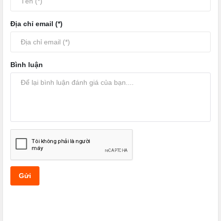
Địa chỉ email (*)
Bình luận
Gửi