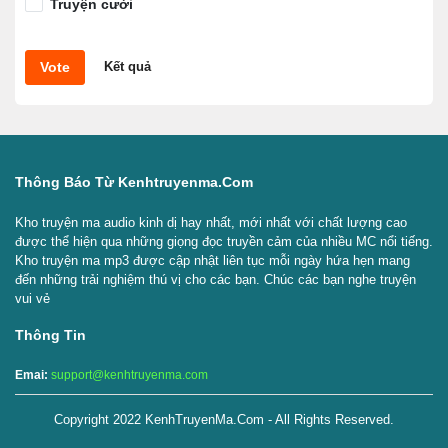
Truyện cười
Vote
Kết quả
Thông Báo Từ Kenhtruyenma.com
Kho truyện ma audio kinh dị hay nhất, mới nhất với chất lượng cao
được thể hiện qua những giọng đọc truyền cảm của nhiều MC nổi tiếng.
Kho truyện ma mp3 được cập nhật liên tục mỗi ngày hứa hẹn mang
đến những trải nghiệm thú vị cho các bạn. Chúc các bạn nghe truyện
vui vẻ
Thông Tin
Emai:
support@kenhtruyenma.com
Copyright 2022 KenhTruyenMa.Com - All Rights Reserved.