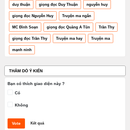
duy thuận
giọng đọc Duy Thuận
nguyễn huy
giọng đọc Nguyễn Huy
Truyện ma ngắn
MC Đình Soạn
giọng đọc Quàng A Tũn
Trần Thy
giọng đọc Trần Thy
Truyện ma hay
Truyện ma
mạnh ninh
THĂM DÒ Ý KIẾN
Bạn có thích giao diện này ?
Có
Không
Vote
Kết quả