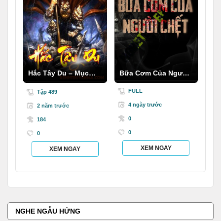
Hắc Tây Du – Mục
Bữa Cơm Của Người
Thần Ký
C.hết
FULL
Tập 489
4 ngày trước
2 năm trước
0
184
0
0
XEM NGAY
XEM NGAY
NGHE NGẪU HỨNG