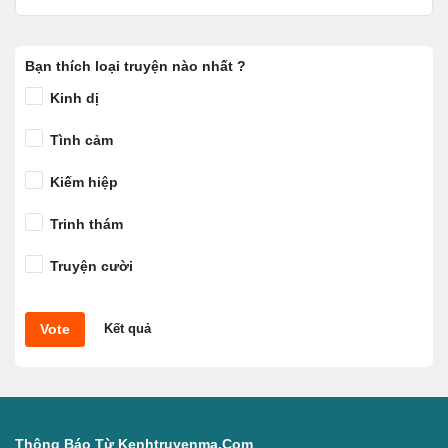
Bạn thích loại truyện nào nhất ?
Kinh dị
Tình cảm
Kiếm hiệp
Trinh thám
Truyện cười
Vote
Kết quả
Thông Báo Từ Kenhtruyenma.com