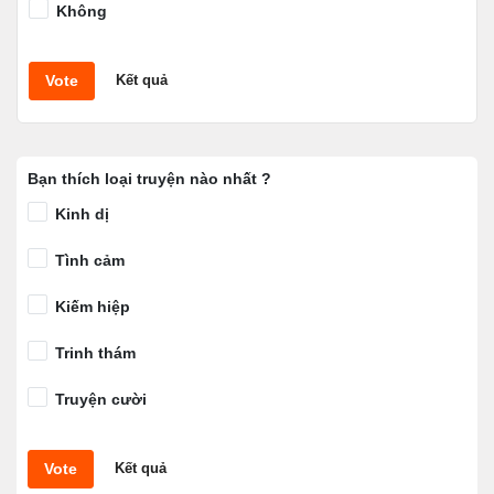
Không
Vote
Kết quả
Bạn thích loại truyện nào nhất ?
Kinh dị
Tình cảm
Kiếm hiệp
Trinh thám
Truyện cười
Vote
Kết quả