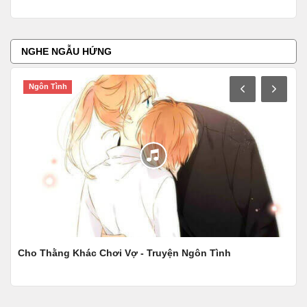
NGHE NGẪU HỨNG
Ngôn Tình
N
Cho Thằng Khác Chơi Vợ - Truyện Ngôn Tình
Bà 