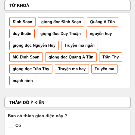
TỪ KHOÁ
Đình Soạn
giọng đọc Đình Soạn
Quàng A Tũn
duy thuận
giọng đọc Duy Thuận
nguyễn huy
giọng đọc Nguyễn Huy
Truyện ma ngắn
MC Đình Soạn
giọng đọc Quàng A Tũn
Trần Thy
giọng đọc Trần Thy
Truyện ma hay
Truyện ma
mạnh ninh
THĂM DÒ Ý KIẾN
Bạn có thích giao diện này ?
Có