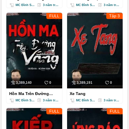
MC Đình Soạn
3 năm trước
MC Đình Soạn
3 năm trước
FULL
Tập 3
3,389,140
0
3,389,191
0
Hồn Ma Trên Đường
Xe Tang
Vắng
MC Đình Soạn
3 năm trước
MC Đình Soạn
3 năm trước
FULL
FULL