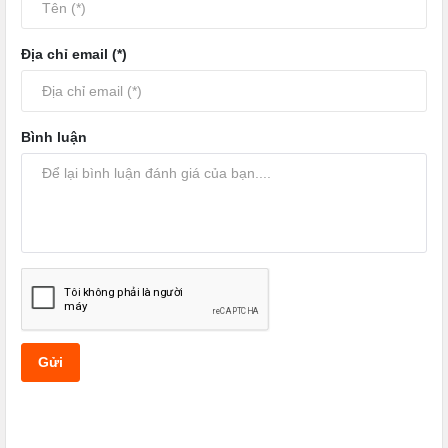
Quang Âm Chi Ngoại - Tập 31
Quang Âm Chi Ngoại - Tập 32
Địa chỉ email (*)
Quang Âm Chi Ngoại - Tập 33
Quang Âm Chi Ngoại - Tập 34
Bình luận
Quang Âm Chi Ngoại - Tập 35
Quang Âm Chi Ngoại - Tập 36
Quang Âm Chi Ngoại - Tập 37
Quang Âm Chi Ngoại - Tập 38
Quang Âm Chi Ngoại - Tập 39
Gửi
Quang Âm Chi Ngoại - Tập 40
Quang Âm Chi Ngoại - Tập 41