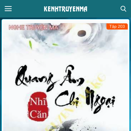
Tập 203
Đăng nhập
Đăng ký
Thể loại
Giọng đọc
Trang chủ
Liên hệ
Giới thiệu