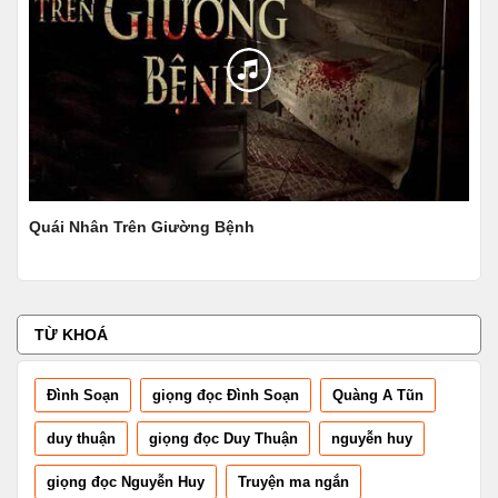
Quang Âm Chi Ngoại - Tập 159
Quang Âm Chi Ngoại - Tập 160
Quang Âm Chi Ngoại - Tập 161
Quang Âm Chi Ngoại - Tập 162
Quang Âm Chi Ngoại - Tập 163
Quái Nhân Trên Giường Bệnh
Rừn
Quang Âm Chi Ngoại - Tập 164
Quang Âm Chi Ngoại - Tập 165
Quang Âm Chi Ngoại - Tập 166
TỪ KHOÁ
Quang Âm Chi Ngoại - Tập 167
Đình Soạn
giọng đọc Đình Soạn
Quàng A Tũn
Quang Âm Chi Ngoại - Tập 168
duy thuận
giọng đọc Duy Thuận
nguyễn huy
Quang Âm Chi Ngoại - Tập 169
giọng đọc Nguyễn Huy
Truyện ma ngắn