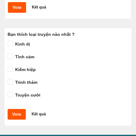
Vote
Kết quả
Bạn thích loại truyện nào nhất ?
Kinh dị
Tình cảm
Kiếm hiệp
Trinh thám
Truyện cười
Vote
Kết quả