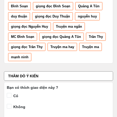
Đình Soạn
giọng đọc Đình Soạn
Quàng A Tũn
duy thuận
giọng đọc Duy Thuận
nguyễn huy
giọng đọc Nguyễn Huy
Truyện ma ngắn
MC Đình Soạn
giọng đọc Quàng A Tũn
Trần Thy
giọng đọc Trần Thy
Truyện ma hay
Truyện ma
mạnh ninh
THĂM DÒ Ý KIẾN
Bạn có thích giao diện này ?
Có
Không