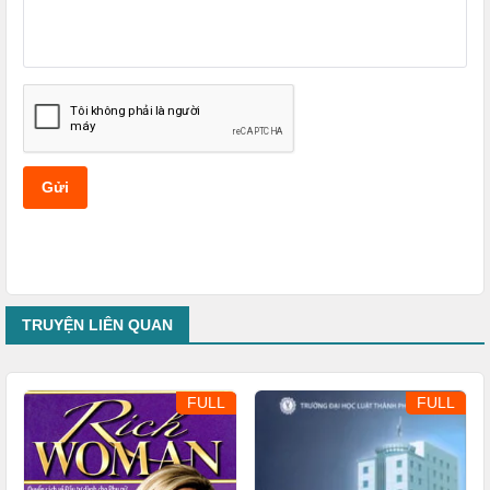
Gửi
TRUYỆN LIÊN QUAN
FULL
FULL