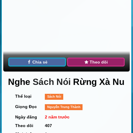
Chia sẻ
Theo dõi
Nghe
Sách Nói
Rừng Xà Nu
Thể loại
Sách Nói
Giọng Đọc
Nguyễn Trung Thành
Ngày đăng
2 năm trước
Theo dõi
407