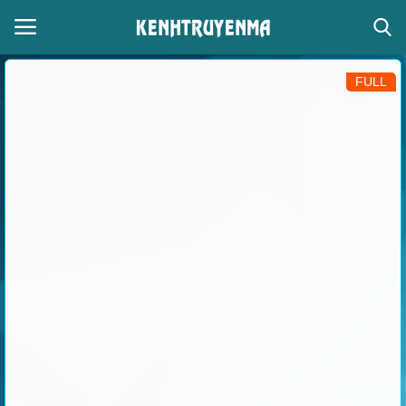
FULL
Đăng nhập
Đăng ký
Thể loại
Giọng đọc
Trang chủ
Liên hệ
Giới thiệu