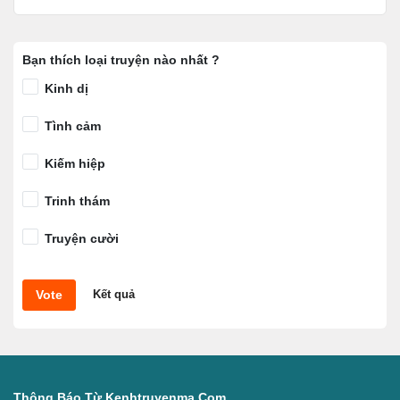
Bạn thích loại truyện nào nhất ?
Kinh dị
Tình cảm
Kiếm hiệp
Trinh thám
Truyện cười
Vote
Kết quả
Thông Báo Từ Kenhtruyenma.com