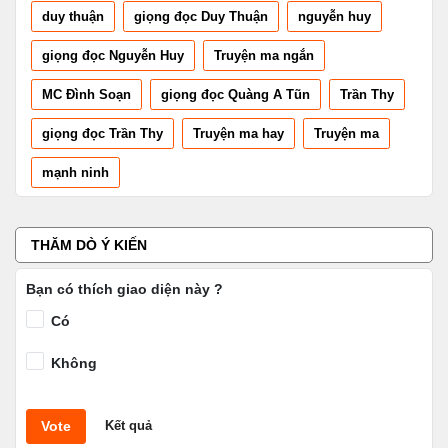
duy thuận
giọng đọc Duy Thuận
nguyễn huy
giọng đọc Nguyễn Huy
Truyện ma ngắn
MC Đình Soạn
giọng đọc Quàng A Tũn
Trần Thy
giọng đọc Trần Thy
Truyện ma hay
Truyện ma
mạnh ninh
THĂM DÒ Ý KIẾN
Bạn có thích giao diện này ?
Có
Không
Vote
Kết quả