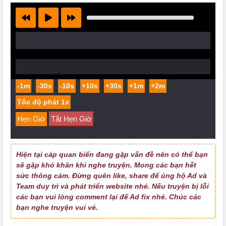
-1m
-30s
-10s
+10s
+30s
+1m
+2m
Hẹn Giờ
Tắt Hẹn Giờ
Hiện tại cáp quan biển đang gặp vấn đề nên có thể bạn
sẽ gặp khó khăn khi nghe truyện. Mong các bạn hết
sức thông cảm. Đừng quên like, share để ủng hộ Ad và
Team duy trì và phát triển website nhé. Nếu truyện bị lỗi
các bạn vui lòng comment lại để Ad fix nhé. Chúc các
bạn nghe truyện vui vẻ.