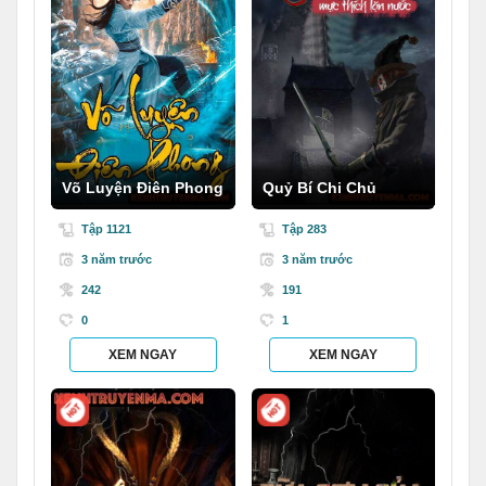
Võ Luyện Điên Phong
Quỷ Bí Chi Chủ
Tập 1121
Tập 283
3 năm trước
3 năm trước
242
191
0
1
XEM NGAY
XEM NGAY