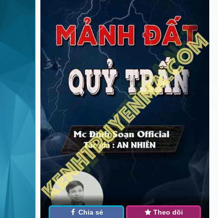
Chia sẻ
Theo dõi