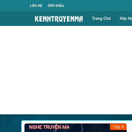
Liên hệ
Giới thiệu
Trang Chủ
Xếp H
Tập 3