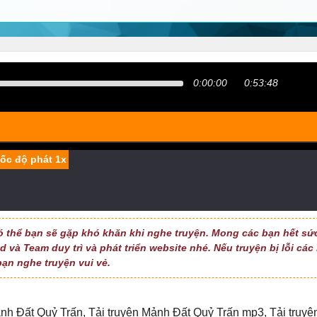
0:00:00
0:53:48
ó thể bạn sẽ gặp khó khăn khi nghe truyện. Mong các bạn hết sứ
 và Team duy trì và phát triển website nhé. Nếu truyện bị lỗi các
bạn nghe truyện vui vẻ.
nh Đất Quỷ Trấn
,
Tải truyện Mảnh Đất Quỷ Trấn mp3
,
Tải truyệ