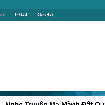
ạng
Thể Loại
Giọng Đọc
Nghe
Truyện Ma
Mảnh Đất Qu