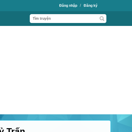
/
Đăng nhập
Đăng ký
ỷ Trấn