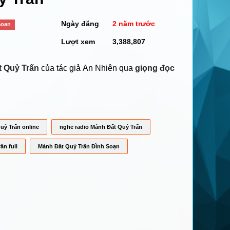
Ngày đăng
2 năm trước
Soạn
Lượt xem
3,388,807
 Quỷ Trấn
của tác giả An Nhiên qua
giọng đọc
uỷ Trấn online
nghe radio Mảnh Đất Quỷ Trấn
ấn full
Mảnh Đất Quỷ Trấn Đình Soạn