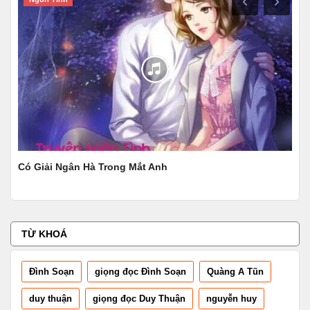
Có Giải Ngân Hà Trong Mắt Anh
Oán
TỪ KHOÁ
Đình Soạn
giọng đọc Đình Soạn
Quàng A Tũn
duy thuận
giọng đọc Duy Thuận
nguyễn huy