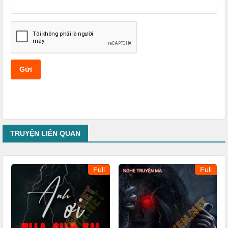
Gửi
TRUYỆN LIÊN QUAN
Full
Full