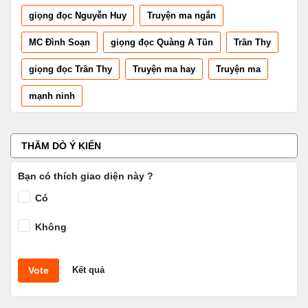
giọng đọc Nguyễn Huy
Truyện ma ngắn
MC Đình Soạn
giọng đọc Quàng A Tũn
Trần Thy
giọng đọc Trần Thy
Truyện ma hay
Truyện ma
mạnh ninh
THĂM DÒ Ý KIẾN
Bạn có thích giao diện này ?
Có
Không
Vote
Kết quả