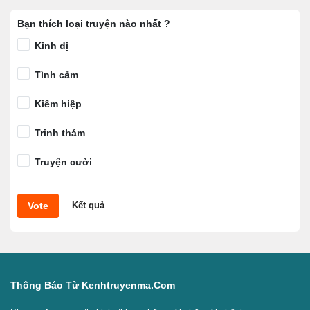
Bạn thích loại truyện nào nhất ?
Kinh dị
Tình cảm
Kiếm hiệp
Trinh thám
Truyện cười
Vote
Kết quả
Thông Báo Từ Kenhtruyenma.com