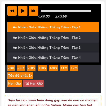
0:00:00
2:03:59
An Nhiên Giữa Những Thăng Trầm - Tập 1
An Nhiên Giữa Những Thăng Trầm - Tập 2
An Nhiên Giữa Những Thăng Trầm - Tập 3
An Nhiên Giữa Những Thăng Trầm - Tập 4
-1m
-30s
-10s
+10s
+30s
+1m
+2m
Hẹn Giờ
Tắt Hẹn Giờ
Hiện tại cáp quan biển đang gặp vấn đề nên có thể bạn
sẽ gặp khó khăn khi nghe truyện. Mong các bạn hết