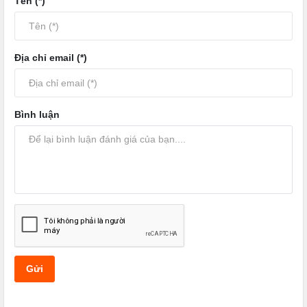
Tên (*)
Địa chỉ email (*)
Bình luận
Gửi