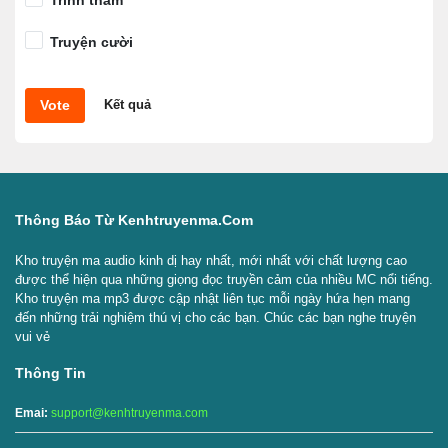
Trinh thám
Truyện cười
Vote
Kết quả
Thông Báo Từ Kenhtruyenma.com
Kho truyện ma audio kinh dị hay nhất, mới nhất với chất lượng cao
được thể hiện qua những giọng đọc truyền cảm của nhiều MC nổi tiếng.
Kho truyện ma mp3 được cập nhật liên tục mỗi ngày hứa hẹn mang
đến những trải nghiệm thú vị cho các bạn. Chúc các bạn nghe truyện
vui vẻ
Thông Tin
Emai:
support@kenhtruyenma.com