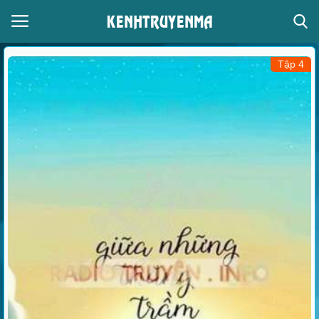
Tập 4
Đăng nhập
Đăng ký
Thể loại
Giọng đọc
Trang chủ
Liên hệ
Giới thiệu