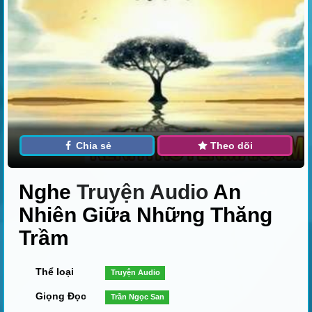
Chia sẻ
Theo dõi
Nghe
Truyện Audio
An
Nhiên Giữa Những Thăng
Trầm
Thể loại
Truyện Audio
Giọng Đọc
Trần Ngọc San