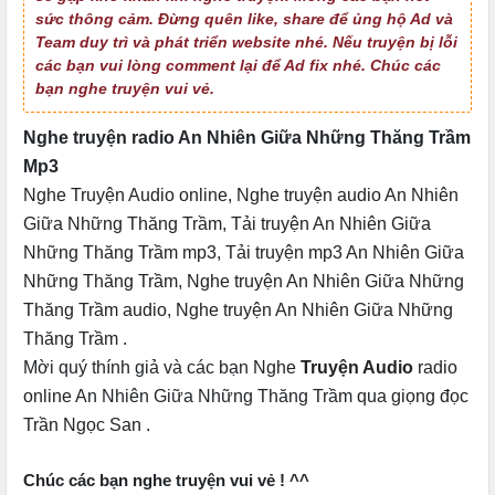
sức thông cảm. Đừng quên like, share để ủng hộ Ad và
Team duy trì và phát triển website nhé. Nếu truyện bị lỗi
các bạn vui lòng comment lại để Ad fix nhé. Chúc các
bạn nghe truyện vui vẻ.
Nghe truyện radio An Nhiên Giữa Những Thăng Trầm
Mp3
Nghe Truyện Audio online
,
Nghe truyện audio An Nhiên
Giữa Những Thăng Trầm
,
Tải truyện An Nhiên Giữa
Những Thăng Trầm mp3
,
Tải truyện mp3 An Nhiên Giữa
Những Thăng Trầm
,
Nghe truyện An Nhiên Giữa Những
Thăng Trầm audio
,
Nghe truyện An Nhiên Giữa Những
Thăng Trầm
.
Mời quý thính giả và các bạn
Nghe
Truyện Audio
radio
online
An Nhiên Giữa Những Thăng Trầm qua
giọng đọc
Trần Ngọc San
.
Chúc các bạn nghe truyện vui vẻ ! ^^