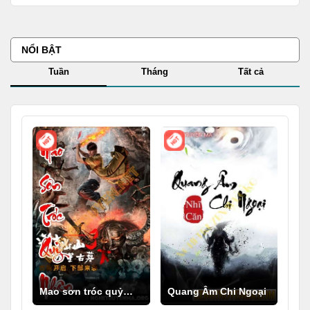
NỔI BẬT
Tuần
Tháng
Tất cả
Mao sơn tróc quỷ
Quang Âm Chi Ngoại