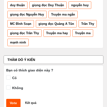
duy thuận
giọng đọc Duy Thuận
nguyễn huy
giọng đọc Nguyễn Huy
Truyện ma ngắn
MC Đình Soạn
giọng đọc Quàng A Tũn
Trần Thy
giọng đọc Trần Thy
Truyện ma hay
Truyện ma
mạnh ninh
THĂM DÒ Ý KIẾN
Bạn có thích giao diện này ?
Có
Không
Vote
Kết quả