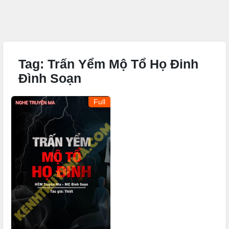
Tag:
Trấn Yểm Mộ Tổ Họ Đinh
Đình Soạn
Full