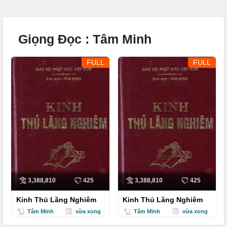
Giọng Đọc :
Tâm Minh
FULL
FULL
3,388,810
425
3,388,810
425
Kinh Thủ Lăng Nghiêm
Kinh Thủ Lăng Nghiêm
Tâm Minh
vừa xong
Tâm Minh
vừa xong