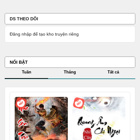
DS THEO DÕI
Đăng nhập để tạo kho truyện riêng
NỔI BẬT
Tuần
Tháng
Tất cả