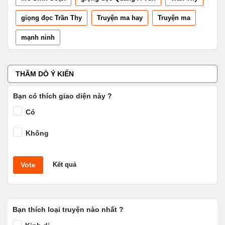
giọng đọc Trần Thy
Truyện ma hay
Truyện ma
mạnh ninh
THĂM DÒ Ý KIẾN
Bạn có thích giao diện này ?
Có
Không
Vote
Kết quả
Bạn thích loại truyện nào nhất ?