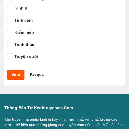
Kinh dị
Tình cảm
Kiếm hiệp
Trinh thám
Truyện cười
Vote
Kết quả
Thông Báo Từ Kenhtruyenma.com
Kho truyện ma audio kinh dị hay nhất, mới nhất với chất lượng cao
được thể hiện qua những giọng đọc truyền cảm của nhiều MC nổi tiếng.