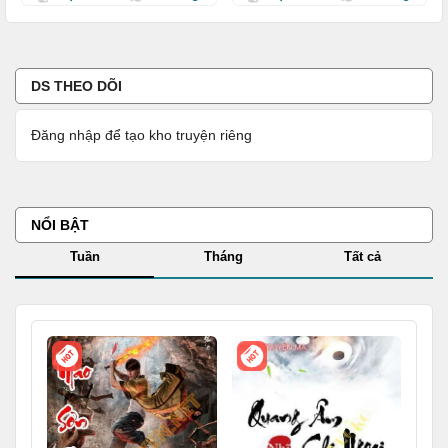
DS THEO DÕI
Đăng nhập để tạo kho truyện riêng
NỔI BẬT
Tuần
Tháng
Tất cả