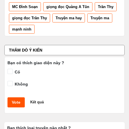
MC Đình Soạn
giọng đọc Quàng A Tũn
Trần Thy
giọng đọc Trần Thy
Truyện ma hay
Truyện ma
mạnh ninh
THĂM DÒ Ý KIẾN
Bạn có thích giao diện này ?
Có
Không
Vote
Kết quả
Bạn thích loại truyện nào nhất ?