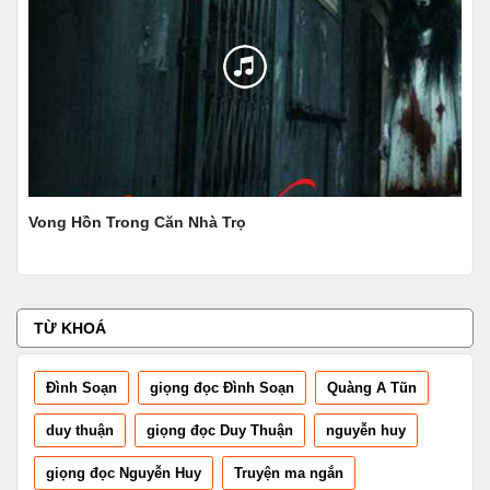
Vong Hồn Trong Căn Nhà Trọ
Giả
TỪ KHOÁ
Đình Soạn
giọng đọc Đình Soạn
Quàng A Tũn
duy thuận
giọng đọc Duy Thuận
nguyễn huy
giọng đọc Nguyễn Huy
Truyện ma ngắn