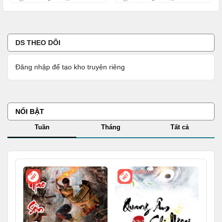
DS THEO DÕI
Đăng nhập để tạo kho truyện riêng
NỔI BẬT
Tuần
Tháng
Tất cả