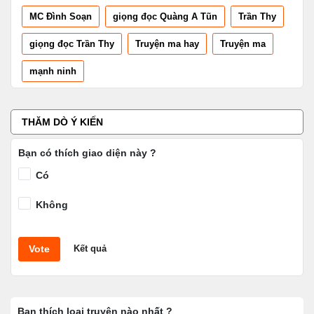
MC Đình Soạn
giọng đọc Quàng A Tũn
Trần Thy
giọng đọc Trần Thy
Truyện ma hay
Truyện ma
mạnh ninh
THĂM DÒ Ý KIẾN
Bạn có thích giao diện này ?
Có
Không
Vote
Kết quả
Bạn thích loại truyện nào nhất ?