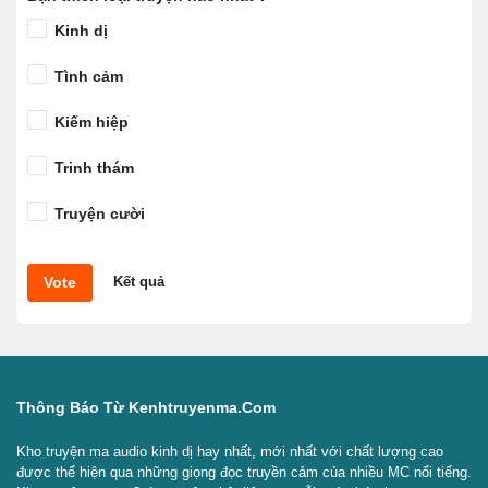
Kinh dị
Tình cảm
Kiếm hiệp
Trinh thám
Truyện cười
Vote
Kết quả
Thông Báo Từ Kenhtruyenma.com
Kho truyện ma audio kinh dị hay nhất, mới nhất với chất lượng cao
được thể hiện qua những giọng đọc truyền cảm của nhiều MC nổi tiếng.