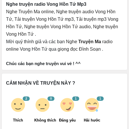
Nghe truyện radio Vong Hồn Tứ Mp3
Nghe Truyện Ma online
,
Nghe truyện audio Vong Hồn
Tứ
,
Tải truyện Vong Hồn Tứ mp3
,
Tải truyện mp3 Vong
Hồn Tứ
,
Nghe truyện Vong Hồn Tứ audio
,
Nghe truyện
Vong Hồn Tứ
.
Mời quý thính giả và các bạn
Nghe
Truyện Ma
radio
online
Vong Hồn Tứ qua
giọng đọc Đình Soạn
.
Chúc các bạn nghe truyện vui vẻ ! ^^
CẢM NHẬN VỀ TRUYỆN NÀY ?
2
0
1
1
Thích
Không thích
Đáng yêu
Hài hước