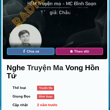
Chia sẻ
Theo dõi
Nghe
Truyện Ma
Vong Hồn
Tứ
Thể loại
Truyện Ma
Giọng Đọc
Đình Soạn
Cập nhật
2 năm trước