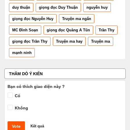
duy thuận
giọng đọc Duy Thuận
nguyễn huy
giọng đọc Nguyễn Huy
Truyện ma ngắn
MC Đình Soạn
giọng đọc Quàng A Tũn
Trần Thy
giọng đọc Trần Thy
Truyện ma hay
Truyện ma
mạnh ninh
THĂM DÒ Ý KIẾN
Bạn có thích giao diện này ?
Có
Không
Vote
Kết quả