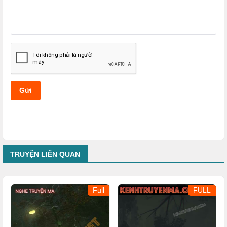
Gửi
TRUYỆN LIÊN QUAN
Full
FULL