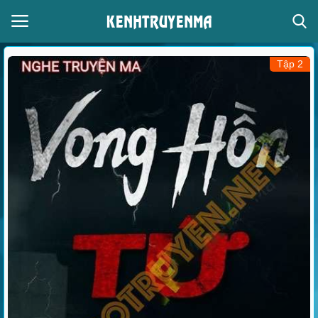
Tập 2
Đăng nhập
Đăng ký
Thể loại
Giọng đọc
Trang chủ
Liên hệ
Giới thiệu