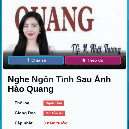
Chia sẻ
Theo dõi
Nghe
Ngôn Tình
Sau Ánh
Hào Quang
Thể loại
Ngôn Tình
Giọng Đọc
MC Tâm An
Cập nhật
3 năm trước