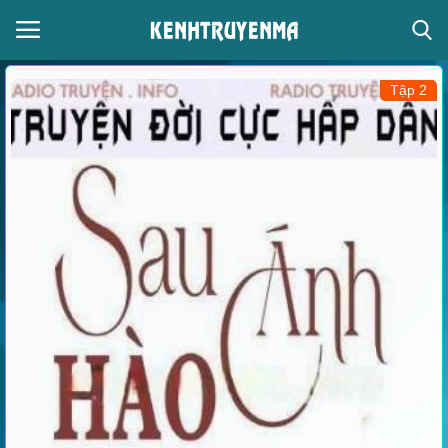
Tập 2
Đăng nhập
Đăng ký
Thể loại
Giọng đọc
Trang chủ
Liên hệ
Giới thiệu