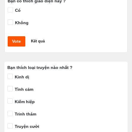
Bạn có thích giao diện này ?
Có
Không
Vote
Kết quả
Bạn thích loại truyện nào nhất ?
Kinh dị
Tình cảm
Kiếm hiệp
Trinh thám
Truyện cười