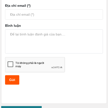
Địa chỉ email (*)
Bình luận
Gửi