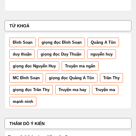
TỪ KHOÁ
Đình Soạn
giọng đọc Đình Soạn
Quàng A Tũn
duy thuận
giọng đọc Duy Thuận
nguyễn huy
giọng đọc Nguyễn Huy
Truyện ma ngắn
MC Đình Soạn
giọng đọc Quàng A Tũn
Trần Thy
giọng đọc Trần Thy
Truyện ma hay
Truyện ma
mạnh ninh
THĂM DÒ Ý KIẾN