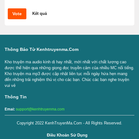
Vote
Kết quả
Thông Báo Từ Kenhtruyenma.com
Kho truyện ma audio kinh dị hay nhất, mới nhất với chất lượng cao
được thể hiện qua những giọng đọc truyền cảm của nhiều MC nổi tiếng.
Kho truyện ma mp3 được cập nhật liên tục mỗi ngày hứa hẹn mang
đến những trải nghiệm thú vị cho các bạn. Chúc các bạn nghe truyện
vui vẻ
Thông Tin
Emai:
support@kenhtruyenma.com
Copyright 2022 KenhTruyenMa.Com - All Rights Reserved.
Điều Khoản Sử Dụng