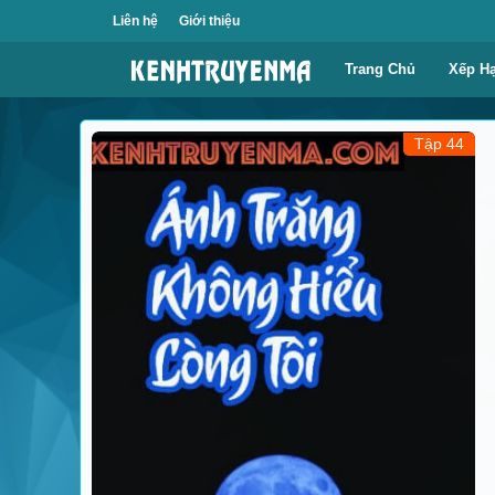
Liên hệ
Giới thiệu
Trang Chủ
Xếp H
Tập 44