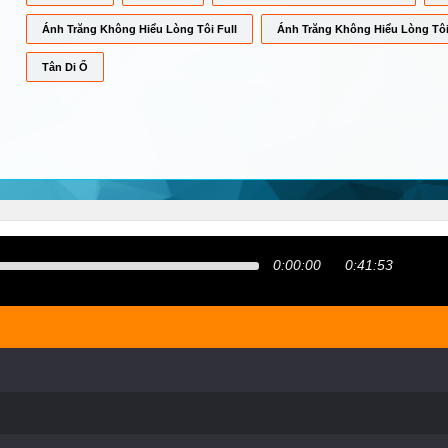
Ánh Trăng Không Hiểu Lòng Tôi Full
Ánh Trăng Không Hiểu Lòng Tô
Tân Di Ổ
0:00:00
0:41:53