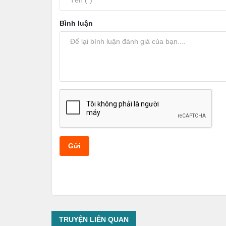
Ánh Trăng Không Hiểu Lòng Tôi - Tập 26
Bình luận
Ánh Trăng Không Hiểu Lòng Tôi - Tập 27
Ánh Trăng Không Hiểu Lòng Tôi - Tập 28
Ánh Trăng Không Hiểu Lòng Tôi - Tập 29
Ánh Trăng Không Hiểu Lòng Tôi - Tập 30
Ánh Trăng Không Hiểu Lòng Tôi - Tập 31
Ánh Trăng Không Hiểu Lòng Tôi - Tập 32
Gửi
Ánh Trăng Không Hiểu Lòng Tôi - Tập 33
Ánh Trăng Không Hiểu Lòng Tôi - Tập 34
Ánh Trăng Không Hiểu Lòng Tôi - Tập 35
TRUYỆN LIÊN QUAN